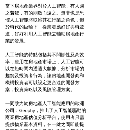
當下房地產業界對於人工智能，有人趨
之若鶩，有的則敬而遠之。無非也是恐
懼人工智能將取締其在行業之角色，但
於時代的巨輪下，從業者應好好與時並
進，好好利用人工智能去輔助房地產行
業的發展。
人工智能的特點包括其不間斷性及高效
率，應用在房地產市場上，人工智能可
以在短時間內透過大數據，分析市場的
趨勢及投資者行為，讓房地產開發商和
機構投資者可以設定更合適的開發方
案，投資策略以及風險管理方案。
一間致力於房地產人工智能應用的歐洲
公司：Geophy，推出了人工智能驅動的
商業房地產估值分析平台，使用者只需
提供物業基本資料，在一鍵之間即能提