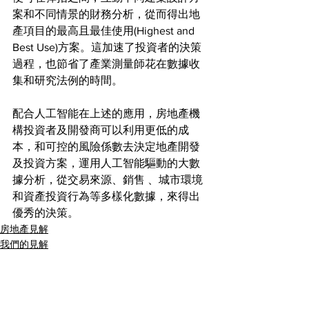
案和不同情景的財務分析，從而得出地
產項目的最高且最佳使用(Highest and 
Best Use)方案。這加速了投資者的決策
過程，也節省了產業測量師花在數據收
集和研究法例的時間。
配合人工智能在上述的應用，房地產機
構投資者及開發商可以利用更低的成
本，和可控的風險係數去決定地產開發
及投資方案，運用人工智能驅動的大數
據分析，從交易來源、銷售 、城市環境
和資產投資行為等多樣化數據，來得出
優秀的決策。
房地產見解
我們的見解
查看全部
最新文章