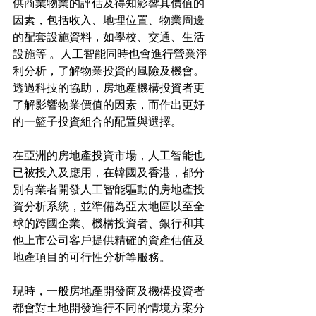
供商業物業的評估及得知影響其價值的
因素，包括收入、地理位置、物業周邊
的配套設施資料，如學校、交通、生活
設施等 。人工智能同時也會進行營業淨
利分析，了解物業投資的風險及機會。
透過科技的協助，房地產機構投資者更
了解影響物業價值的因素，而作出更好
的一籃子投資組合的配置與選擇。
在亞洲的房地產投資市場，人工智能也
已被投入及應用，在韓國及香港，都分
別有業者開發人工智能驅動的房地產投
資分析系統，並準備為亞太地區以至全
球的跨國企業、機構投資者、銀行和其
他上市公司客戶提供精確的資產估值及
地產項目的可行性分析等服務。
現時，一般房地產開發商及機構投資者
都會對土地開發進行不同的情境方案分