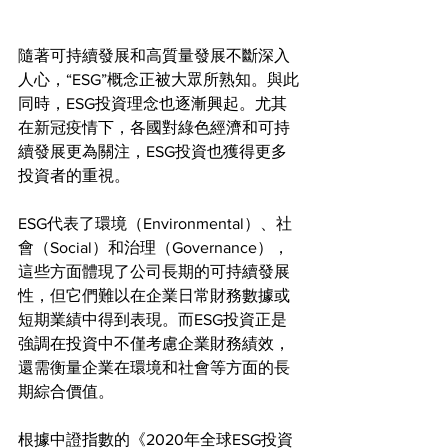
隨著可持續發展和高質量發展不斷深入
人心，“ESG”概念正被大眾所熟知。與此
同時，ESG投資理念也逐漸興起。尤其
在新冠疫情下，各國對綠色經濟和可持
續發展更為關注，ESG投資也獲得更多
投資者的重視。
ESG代表了環境（Environmental）、社
會（Social）和治理（Governance），
這些方面體現了公司長期的可持續發展
性，但它們難以在企業日常財務數據或
短期業績中得到表現。而ESG投資正是
強調在投資中不僅考慮企業財務績效，
還需衡量企業在環境和社會等方面的長
期綜合價值。
根據中證指數的《2020年全球ESG投資