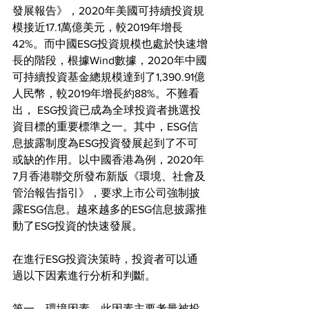
發展報告》，2020年美國可持續投資規
模接近17.1萬億美元，較2019年增長
42%。而中國ESG投資規模也處於快速增
長的階段，根據Wind數據，2020年中國
可持續投資基金總規模達到了1,390.91億
人民幣，較2019年增長約88%。不難看
出， ESG投資已成為全球投資者挑選投
資目標的重要標準之一。其中，ESG信
息披露制度為ESG投資發展起到了不可
或缺的作用。以中國香港為例，2020年
7月香港聯交所發布新版《環境、社會及
管治報告指引》，要求上市公司強制披
露ESG信息。越來越多的ESG信息披露推
動了ESG投資的快速發展。
在進行ESG投資決策時，投資者可以通
過以下因素進行分析和判斷。
第一，環境因素。此因素主要考量被投