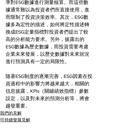
準對ESG數據進行測量核算。而這些數
據通常難以為投資者們所直接使用，進
而限制了投資決策效率。其次，ESG數
據多為定性的描述，如何將定性描述轉
換成ESG定量指標對投資者們提出了較
高的分析能力要求。另外，披露出的
ESG數據為歷史數據，而投資需要考慮
企業未來發展，以歷史數據對未來狀況
進行預測具有一定的局限性。
隨著ESG制度的逐漸完善，ESG因素在投
資過程中的影響力將越來越大，相關的
信息披露，KPIs（關鍵績效指標）參數
設定，以及對未來的預測分析等，將會
越發重要。
我們的見解
可持續發展見解
查看全部
最新文章