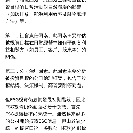
資目標的日常活動對自然環境的影響
（如碳排放、能源利用效率及廢物處理
方法）等。
第二，社會責任因素。此因素主要評估
被投資目標在日常經營中如何平衡各利
益相關方（如員工、客戶、股東等）的
關係。
第三，公司治理因素。此因素主要分析
被投資目標的公司治理框架，包含了股
權結構、決策機制、高管薪酬等問題。
但ESG投資仍處於發展初期階段，因此
ESG投資仍然面臨著若干挑戰。首先，
ESG披露標準尚未統一。雖然越來越多
的公司開始披露ESG信息，但由於缺少
統一的披露口徑，多數公司按照內部標