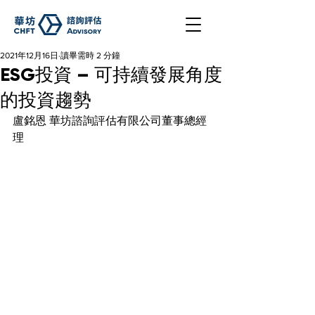
2021年12月16日
讀畢需時 2 分鐘
ESG投資 – 可持續發展角度
的投資趨勢
盧銘恩 華坊諮詢評估有限公司董事總經
理