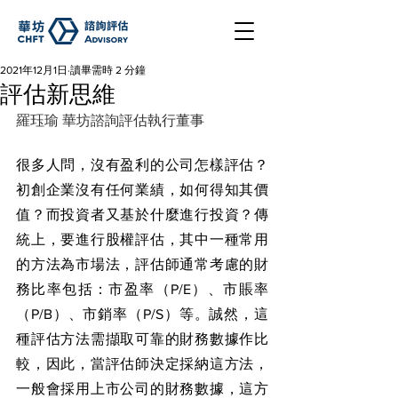
2021年12月1日
讀畢需時 2 分鐘
評估新思維
羅珏瑜 華坊諮詢評估執行董事
很多人問，沒有盈利的公司怎樣評估？
初創企業沒有任何業績，如何得知其價
值？而投資者又基於什麼進行投資？傳
統上，要進行股權評估，其中一種常用
的方法為市場法，評估師通常考慮的財
務比率包括：市盈率（P/E）、市賬率
（P/B）、市銷率（P/S）等。誠然，這
種評估方法需擷取可靠的財務數據作比
較，因此，當評估師決定採納這方法，
一般會採用上市公司的財務數據，這方