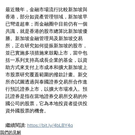
最近幾年，金融市場流行比較新加坡與
香港，部分如資產管理領域，新加坡早
已彎道超車；而金融圈中目前仍有一個
共識，就是香港的股市總算比新加坡優
勝。新加坡金融管理局及新加坡交易
所，正在研究如何提振新加坡的股市，
並已實施多項措施來鼓勵上市，當中包
括一系列支持高成長企業的基金，以資
助方式來支付上市成本和擴大新加坡上
市股票研究覆蓋範圍的撥款計畫。新交
所亦試圖透過與泰國證券交易所合作進
行預託證券上市，以擴大市場准入。預
託證券是指在當地證券交易所交易的外
國公司的股票，它為本地投資者提供投
資外國股票的機會。
繼續閱讀: 
https://bit.ly/4bLBY4q
我們的見解