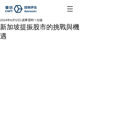
2024年6月12日
讀畢需時 1 分鐘
新加坡提振股市的挑戰與機
遇