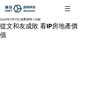
2024年7月17日
讀畢需時 1 分鐘
從文和友成敗 看IP房地產價
值